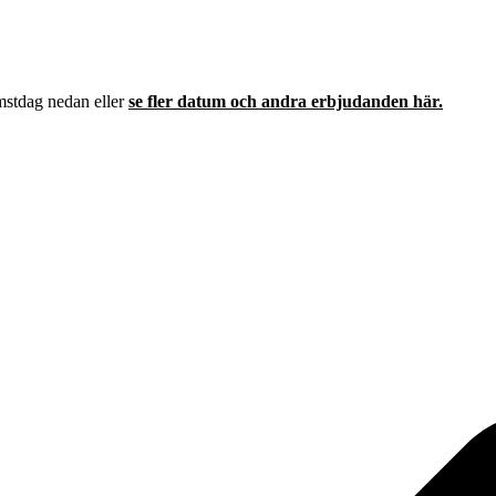
mstdag nedan eller
se fler datum och andra erbjudanden här.