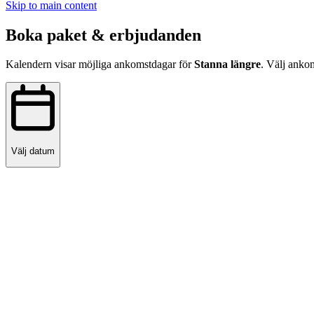
Skip to main content
Boka paket & erbjudanden
Kalendern visar möjliga ankomstdagar för
Stanna längre
. Välj anko
Välj datum